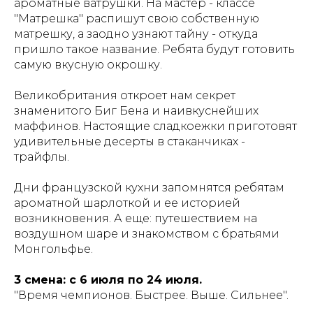
ароматные ватрушки. На мастер - классе
"Матрешка" распишут свою собственную
матрешку, а заодно узнают тайну - откуда
пришло такое название. Ребята будут готовить
самую вкусную окрошку.
Великобритания откроет нам секрет
знаменитого Биг Бена и наивкуснейших
маффинов. Настоящие сладкоежки приготовят
удивительные десерты в стаканчиках -
трайфлы.
Дни французской кухни запомнятся ребятам
ароматной шарлоткой и ее историей
возникновения. А еще: путешествием на
воздушном шаре и знакомством с братьями
Монгольфье.
3 смена: с 6 июля по 24 июля.
"Время чемпионов. Быстрее. Выше. Сильнее".