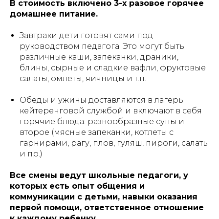
В стоимость включено 3-х разовое горячее
домашнее питание.
Завтраки дети готовят сами под
руководством педагога. Это могут быть
различные каши, запеканки, драники,
блины, сырные и сладкие вафли, фруктовые
салаты, омлеты, яичницы и т.п.
Обеды и ужины доставляются в лагерь
кейтеренговой службой и включают в себя
горячие блюда: разнообразные супы и
второе (мясные запеканки, котлеты с
гарнирами, рагу, плов, гуляш, пироги, салаты
и пр.)
Все смены ведут школьные педагоги, у
которых есть опыт общения и
коммуникации с детьми, навыки оказания
первой помощи, ответственное отношение
к каждому ребенку.