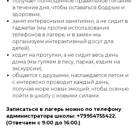
получает полноценное правильное питание
в течение дня, чтобы оставаться бодрым и
здоровым,
занят интересными занятиями, а не сидит в
гаджетах (мы против использования
телефонов в лагере, и в замен мы
организуем интерактивный досуг для
детей),
ходит на прогулки, а не сидит весь день
дома (мы гуляем в лесу, парках, ездим на
экскурсии),
общается с друзьями, наслаждается летом и
с интересно проводит каждый день,
получая море новых эмоций, чтобы осенью
пойти в школу с новыми силами.
Записаться в лагерь можно по телефону
администратора школы: +79954755422.
(Отвечаем с 9:00 до 16:00.)