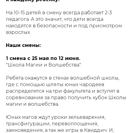
На 10-15 детей в смену всегда работает 2-3
педагога. А это значит, что дети всегда
находятся в безопасности и под присмотром
взрослых.
Наши смены:
1 смена с 25 мая по 12 июня.
"Школа Магии и Волшебства".
Ребята окажутся в стенах волшебной школы,
где с помощью шляпы юных чародеев
распределятся на три факультета и вступят в
соревнование за право получить кубок Школы
магии и волшебства.
Юных магов ждут уроки зельеварения,
трансфигурации, перевоплощения,
замковедения, а так же игры в Квиддич. И,