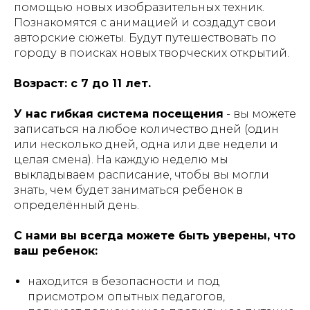
помощью новых изобразительных техник.
Познакомятся с анимацией и создадут свои
авторские сюжеты. Будут путешествовать по
городу в поисках новых творческих открытий.
Возраст: с 7 до 11 лет.
У нас гибкая система посещения
- вы можете
записаться на любое количество дней (один
или несколько дней, одна или две недели и
целая смена). На каждую неделю мы
выкладываем расписание, чтобы вы могли
знать, чем будет заниматься ребенок в
определённый день.
С нами вы всегда можете быть уверены, что
ваш ребенок:
находится в безопасности и под
присмотром опытных педагогов,