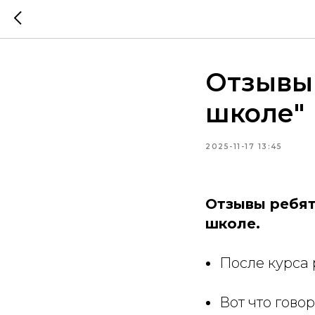
Отзывы 
школе"
2025-11-17 13:45
Отзывы ребят
школе.
После курса 
Вот что говор