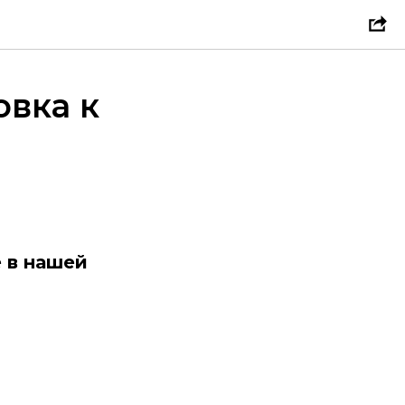
овка к
 в нашей