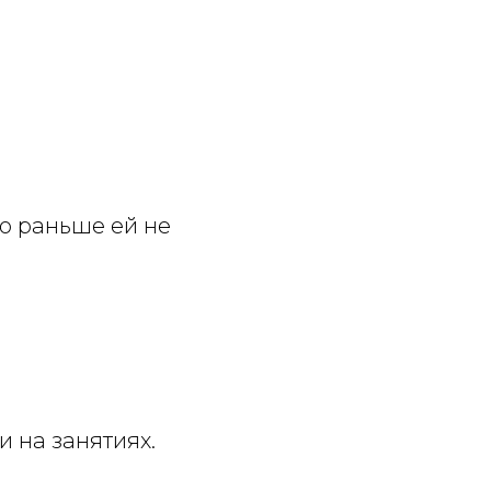
го раньше ей не
и на занятиях.