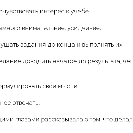
очувствовать интерес к учебе.
амного внимательнее, усидчивее.
ушать задания до конца и выполнять их.
лание доводить начатое до результата, че
ормулировать свои мысли.
нее отвечать.
ими глазами рассказывала о том, что делал