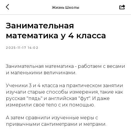
Жизнь Школы
Занимательная
математика у 4 класса
2025-11-17 14:02
Занимательная математика - работаем с весами
и маленькими величинами.
Ученики 3 и 4 класса на практическом занятии
изучали старые способы измерения, такие как
русская "пядь" и английская "фут". И даже
измерили своё тело с их помощью.
А затем сравнили изученные меры с
привычными сантиметрами и метрами.