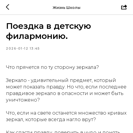
Жизнь Школы
Поездка в детскую
филармонию.
2026-01-12 13:45
Что прячется по ту сторону зеркала?
Зеркало - удивительный предмет, который
может показать правду. Но что, если последнее
правдивое зеркало в опасности и может быть
уничтожено?
Что, если на свете останется множество кривых
зеркал, которые всегда нагло врут?
Как спасти правду, поверить в чудо и понять,