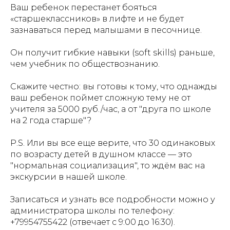
Ваш ребенок перестанет бояться
«старшеклассников» в лифте и не будет
зазнаваться перед малышами в песочнице.
Он получит гибкие навыки (soft skills) раньше,
чем учебник по обществознанию.
Скажите честно: вы готовы к тому, что однажды
ваш ребенок поймет сложную тему не от
учителя за 5000 руб./час, а от "друга по школе
на 2 года старше"?
P.S. Или вы все еще верите, что 30 одинаковых
по возрасту детей в душном классе — это
"нормальная социализация", то ждём вас на
экскурсии в нашей школе.
Записаться и узнать все подробности можно у
администратора школы по телефону:
+79954755422 (отвечает с 9:00 до 16:30).