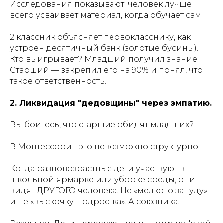
Исследования показывают: человек лучше
всего усваивает материал, когда обучает сам.
2 классник объясняет первокласснику, как
устроен десятичный банк (золотые бусины).
Кто выигрывает? Младший получил знание.
Старший — закрепил его на 90% и понял, что
такое ответственность.
2. Ликвидация "дедовщины" через эмпатию.
Вы боитесь, что старшие обидят младших?
В Монтессори - это невозможно структурно.
Когда разновозрастные дети участвуют в
школьной ярмарке или уборке среды, они
видят ДРУГОГО человека. Не «мелкого зануду»
и не «выскочку-подростка». А союзника.