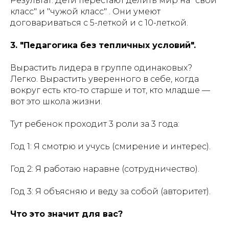
Результат: Дети перестают делить мир на "свой
класс" и "чужой класс" . Они умеют
договариваться с 5-леткой и с 10-леткой.
3. "Педагогика без тепличных условий".
Вырастить лидера в группе одинаковых?
Легко. Вырастить уверенного в себе, когда
вокруг есть кто-то старше и тот, кто младше —
вот это школа жизни.
Тут ребенок проходит 3 роли за 3 года:
Год 1: Я смотрю и учусь (смирение и интерес).
Год 2: Я работаю наравне (сотрудничество).
Год 3: Я объясняю и веду за собой (авторитет).
Что это значит для вас?