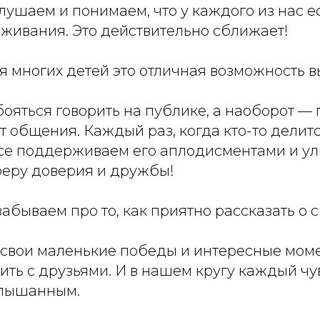
лушаем и понимаем, что у каждого из нас е
еживания. Это действительно сближает!
я многих детей это отличная возможность в
ояться говорить на публике, а наоборот — 
т общения. Каждый раз, когда кто-то делит
все поддерживаем его аплодисментами и ул
феру доверия и дружбы!
 забываем про то, как приятно рассказать о 
!
ь свои маленькие победы и интересные мом
ить с друзьями. И в нашем кругу каждый чу
слышанным.