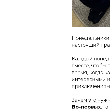
Понедельники 
настоящий пра
Каждый понеде
вместе, чтобы
время, когда к
интересными и
приключениям
Зачем это нуж
Во-первых
, т