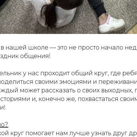
в нашей школе — это не просто начало нед
здник общения!
льник у нас проходит общий круг, где реб
 поделиться своими эмоциями и переживани
аждый может рассказать о своих выходных,
сториями и, конечно же, похвастаться сво
и!
но?
акой круг помогает нам лучше узнать друг д