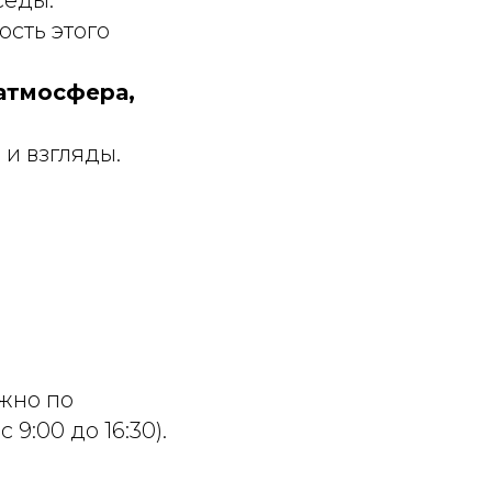
ость этого
 атмосфера,
 и взгляды.
жно по
9:00 до 16:30).