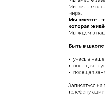
Мы вместе встр
мира.
Мы вместе - э
которая живёт
Мы ждём в наше
Быть в школе
учась в наше
посещая гру
посещая заня
Записаться на
телефону админ