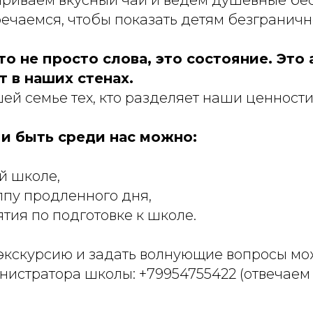
ечаемся, чтобы показать детям безграничн
то не просто слова, это состояние. Это
 в наших стенах.
й семье тех, кто разделяет наши ценности
 и быть среди нас можно:
й школе,
ппу продленного дня,
тия по подготовке к школе.
 экскурсию и задать волнующие вопросы мо
истратора школы: +79954755422 (отвечаем с 