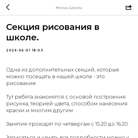
Жизнь Школы
Секция рисования в
школе.
2026-06-01 18:03
Одна из дополнительных секций, которые
можно посещать в нашей школе - это
рисование.
Тут ребята знакомятся с основой построения
рисунка, теорией цвета, способом нанесения
краски и многим другим.
Занятия проходят по четвергам с 15:20 до 16:20.
Записаться и узнать все подробности можно у