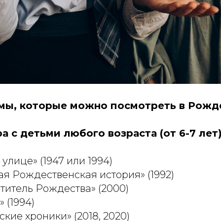
ы, которые можно посмотреть в Рожд
 с детьми любого возраста (от 6-7 лет)
й улице» (1947 или 1994)
ая Рождественская история» (1992)
хититель Рождества» (2000)
» (1994)
ские хроники» (2018, 2020)