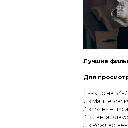
Лучшие фильм
Для просмотра
1. «Чудо на 34-
2. «Маппетовск
3. «Гринч – по
4. «Санта Клаус
5. «Рождествен