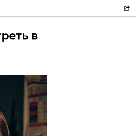
реть в