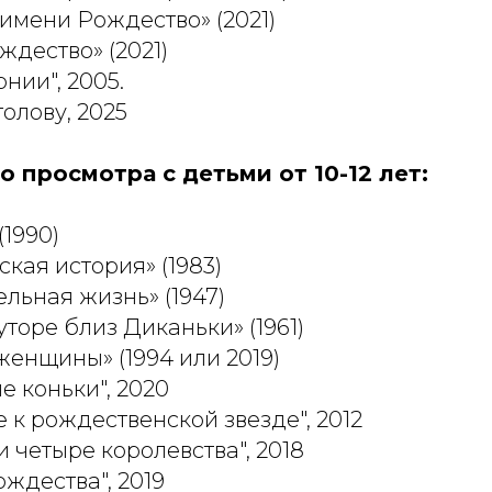
 имени Рождество» (2021)
ждество» (2021)
нии", 2005.
голову, 2025
 просмотра с детьми от 10-12 лет:
(1990)
ская история» (1983)
ельная жизнь» (1947)
уторе близ Диканьки» (1961)
женщины» (1994 или 2019)
е коньки", 2020
е к рождественской звезде", 2012
и четыре королевства", 2018
ождества", 2019