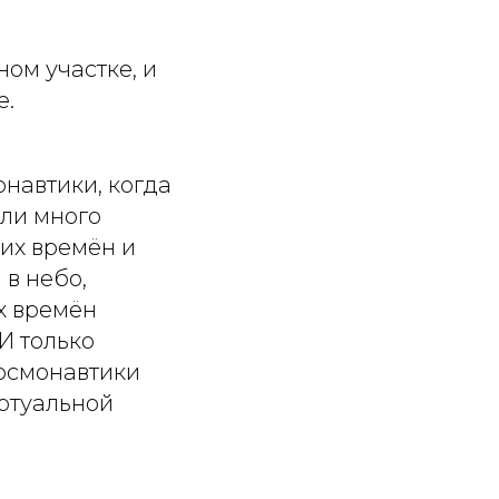
ном участке, и
е.
навтики, когда
али много
их времён и
в небо,
х времён
 И только
космонавтики
ртуальной