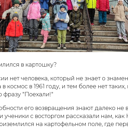
млился в картошку?
ии нет человека, который не знает о знаме
 космос в 1961 году, и тем более нет таких, 
 фразу "Поехали!"
обности его возвращения знают далеко не в
 ученики с восторгом рассказали нам, как
риземлился на картофельном поле, где пер