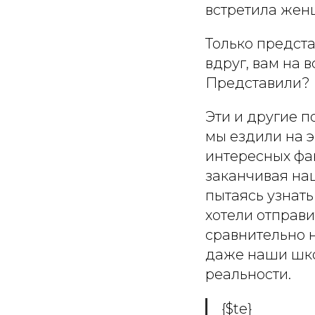
встретила жен
Только предста
вдруг, вам на 
Представили?
Эти и другие 
мы ездили на э
интересных фа
заканчивая на
пытаясь узнать
хотели отправи
сравнительно 
даже наши шко
реальности.
{$te}