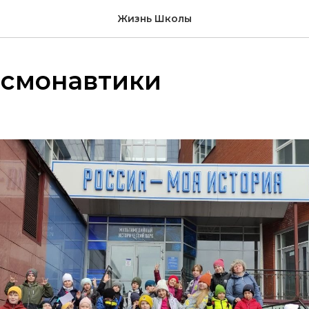
Жизнь Школы
осмонавтики