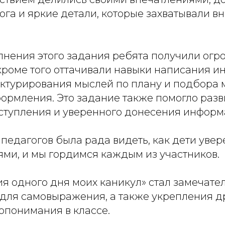
ога и яркие детали, которые захватывали в
лнения этого задания ребята получили огр
кроме того оттачивали навыки написания и
руктурирования мыслей по плану и подбора 
формления. Это задание также помогло разв
ступления и уверенного донесения информ
педагогов была рада видеть, как дети увер
ями, и мы гордимся каждым из участников.
я одного дня моих каникул» стал замечате
для самовыражения, а также укрепления 
опонимания в классе.