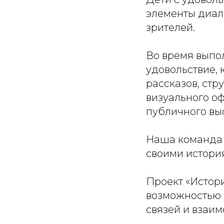
элементы диал
зрителей.
Во время выпо
удовольствие, 
рассказов, ст
визуального о
публичного вы
Наша команда 
своими истори
Проект «Истори
возможностью 
связей и взаим