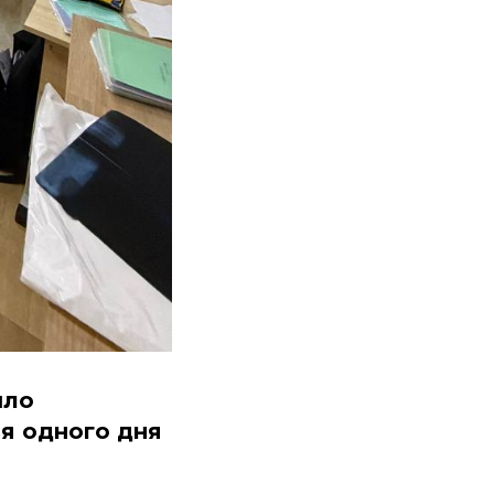
шло
я одного дня