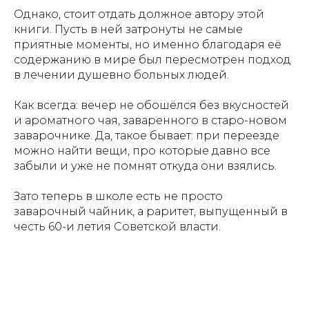
Однако, стоит отдать должное автору этой
книги. Пусть в ней затронуты не самые
приятные моменты, но именно благодаря её
содержанию в мире был пересмотрен подход
в лечении душевно больных людей.
Как всегда: вечер не обошёлся без вкусностей
и ароматного чая, заваренного в старо-новом
заварочнике. Да, такое бывает: при переезде
можно найти вещи, про которые давно все
забыли и уже не помнят откуда они взялись.
Зато теперь в школе есть не просто
заварочный чайник, а раритет, выпущенный в
честь 60-и летия Советской власти.