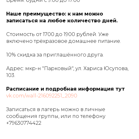
Время: будни с 9.00 до 17.00
Наше преимущество: к нам можно
записаться на любое количество дней.
Стоимость от 1700 до 1900 рублей. Уже
включено трёхразовое домашнее питание.
10% скидка за приглашённого друга.
Адрес: мкр-н "Парковый", ул. Хариса Юсупова,
103.
Расписание и подробная информация тут
vk.com/wall-216092251_2090
Записаться в лагерь можно в личные
сообщения группы, или по телефону
+79630774422