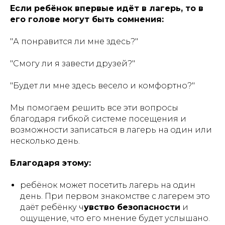
Если ребёнок впервые идёт в лагерь, то в
его голове могут быть сомнения:
"А понравится ли мне здесь?"
"Смогу ли я завести друзей?"
"Будет ли мне здесь весело и комфортно?"
Мы помогаем решить все эти вопросы
благодаря гибкой системе посещения и
возможности записаться в лагерь на один или
несколько день.
Благодаря этому:
ребёнок может посетить лагерь на один
день. При первом знакомстве с лагерем это
даёт ребёнку ч
увство безопасности
и
ощущение, что его мнение будет услышано.