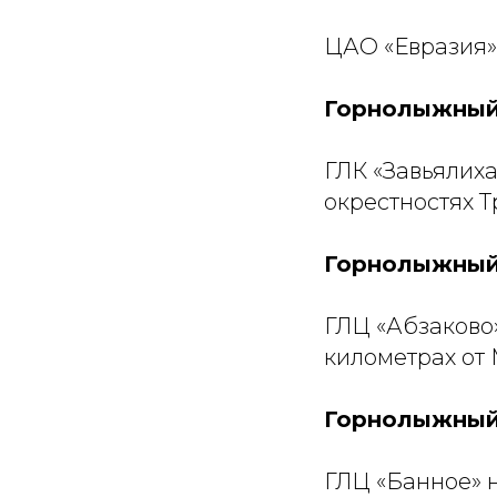
ЦАО «Евразия» 
Горнолыжный 
ГЛК «Завьялиха
окрестностях Т
Горнолыжный
ГЛЦ «Абзаково
километрах от 
Горнолыжный
ГЛЦ «Банное» н