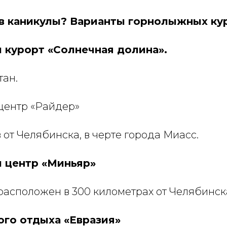
 в каникулы? Варианты горнолыжных ку
курорт «Солнечная долина».
тан.
центр «Райдер»
 от Челябинска, в черте города Миасс.
 центр «Миньяр»
расположен в 300 километрах от Челябинск
ого отдыха «Евразия»