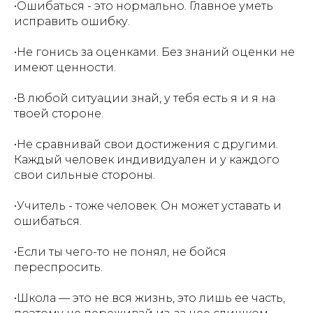
•Ошибаться - это нормально. Главное уметь
исправить ошибку.
•Не гонись за оценками. Без знаний оценки не
имеют ценности.
•В любой ситуации знай, у тебя есть я и я на
твоей стороне.
•Не сравнивай свои достижения с другими.
Каждый человек индивидуален и у каждого
свои сильные стороны.
•Учитель - тоже человек. Он может уставать и
ошибаться.
•Если ты чего-то не понял, не бойся
переспросить.
•Школа — это не вся жизнь, это лишь ее часть,