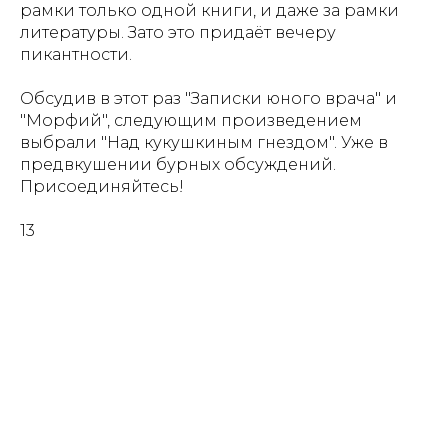
рамки только одной книги, и даже за рамки
литературы. Зато это придаёт вечеру
пикантности.
Обсудив в этот раз "Записки юного врача" и
"Морфий", следующим произведением
выбрали "Над кукушкиным гнездом". Уже в
предвкушении бурных обсуждений.
Присоединяйтесь!
13