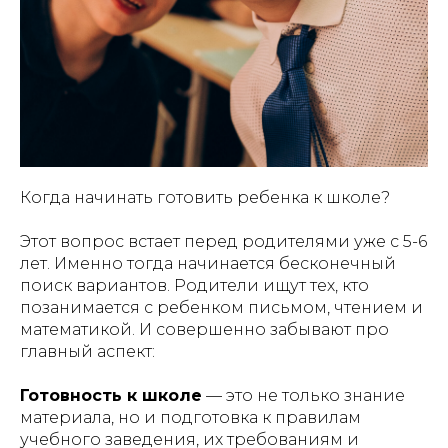
Когда начинать готовить ребенка к школе?
Этот вопрос встает перед родителями уже с 5-6
лет. Именно тогда начинается бесконечный
поиск вариантов. Родители ищут тех, кто
позанимается с ребенком письмом, чтением и
математикой. И совершенно забывают про
главный аспект:
Готовность к школе
— это не только знание
материала, но и подготовка к правилам
учебного заведения, их требованиям и