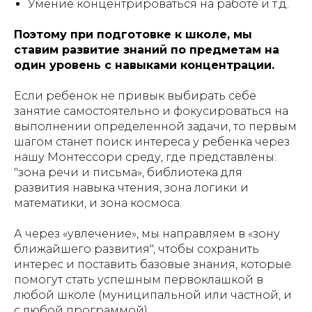
Умение концентрироваться на работе и т.д.
Поэтому при подготовке к школе, мы
ставим развитие знаний по предметам на
один уровень с навыками концентрации.
Если ребенок не привык выбирать себе
занятие самостоятельно и фокусироваться на
выполнении определенной задачи, то первым
шагом станет поиск интереса у ребенка через
нашу Монтессори среду, где представлены:
"зона речи и письма», библиотека для
развития навыка чтения, зона логики и
математики, и зона космоса.
А через «увлечение», мы направляем в «зону
ближайшего развития", чтобы сохранить
интерес и поставить базовые знания, которые
помогут стать успешным первоклашкой в
любой школе (муниципальной или частной, и
с любой программой).