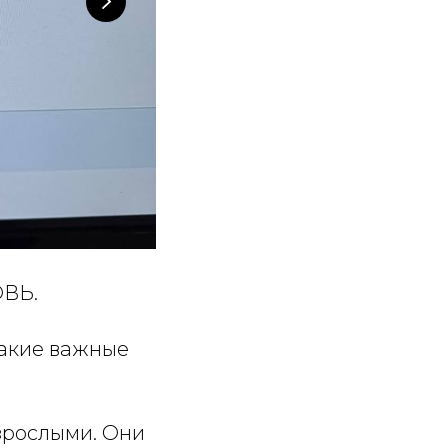
ОВЬ.
какие важные
взрослыми. Они