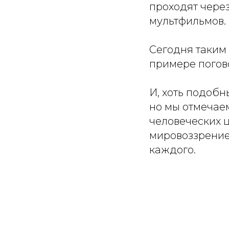
проходят чере
мультфильмов.
Сегодня таким
примере погов
И, хоть подобн
но мы отмечаем
человеческих 
мировоззрение,
каждого.