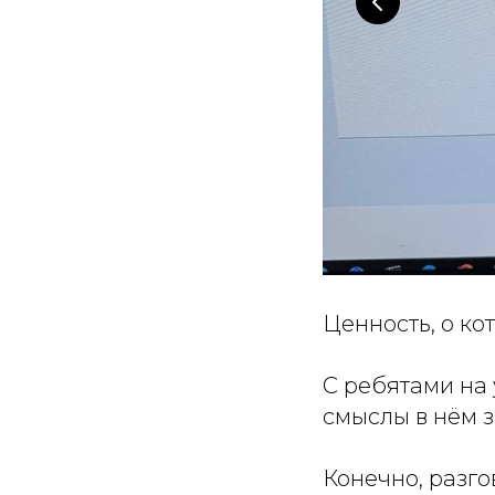
Ценность, о ко
С ребятами на 
смыслы в нём 
Конечно, разго