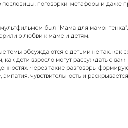
з пословицы, поговорки, метафоры и даже 
 мультфильмом был "Мама для мамонтенка".
орили о любви к маме и детям.
ые темы обсуждаются с детьми не так, как с
, как дети взросло могут рассуждать о важ
ценностях. Через такие разговоры формиру
 эмпатия, чувствительность и раскрываетс