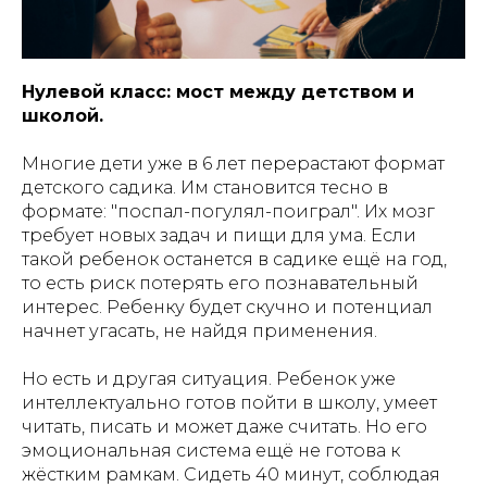
Нулевой класс: мост между детством и
школой.
Многие дети уже в 6 лет перерастают формат
детского садика. Им становится тесно в
формате: "поспал-погулял-поиграл". Их мозг
требует новых задач и пищи для ума. Если
такой ребенок останется в садике ещё на год,
то есть риск потерять его познавательный
интерес. Ребенку будет скучно и потенциал
начнет угасать, не найдя применения.
Но есть и другая ситуация. Ребенок уже
интеллектуально готов пойти в школу, умеет
читать, писать и может даже считать. Но его
эмоциональная система ещё не готова к
жёстким рамкам. Сидеть 40 минут, соблюдая