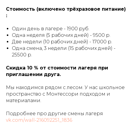
Стоимость (включено трёхразовое питание)
:
Один день в лагере - 1900 руб.
Одна неделя (5 рабочих дней) - 9500 р.
Две недели (10 рабочих дней) - 17000 р.
Одна смена, 3 недели (15 рабочих дней) -
25500 р.
Скидка 10 % от стоимости лагеря при
приглашении друга.
Мы находимся рядом с лесом. У нас школьное
пространство с Монтессори подходом и
материалами.
Подробнее про другие смены лагеря
vk.com/wall-216092251_1836