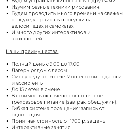
Будем устраивать киносеансы с друзьями.
Изучим разные техники рисования.
Будем проводить много времени на свежем
воздухе, устраивать прогулки на
велосипедах и самокатах.
И много других интерактивов и
активностей.
Наши преимущества:
Полный день с 9.00 до 17.00
Лагерь рядом с лесом
Смену ведут опытные Монтессори педагоги
и ассистенты.
До 15 детей в смене.
В стоимость включено полноценное
трёхразовое питание (завтрак, обед, ужин).
Гибкая система посещения: запись от
одного дня.
Приятная стоимость от 1700 р. за день.
Интерактивные занятия