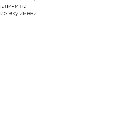
знаниям на
лиотеку имени