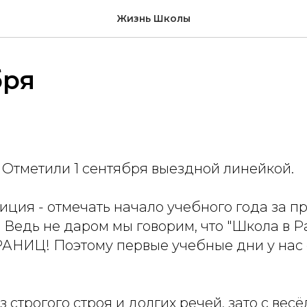
Жизнь Школы
бря
 Отметили 1 сентября выездной линейкой.
диция - отмечать начало учебного года за 
 Ведь не даром мы говорим, что "Школа в Ра
НИЦ! Поэтому первые учебные дни у нас
з строгого строя и долгих речей, зато с вес