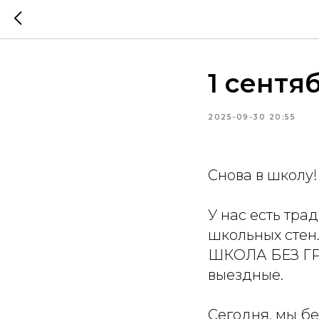
1 сентя
2025-09-30 20:55
Снова в школу!
У нас есть тра
школьных стен.
ШКОЛА БЕЗ ГРА
выездные.
Сегодня, мы бе