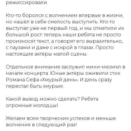
режиссировали.
Кто-то боролся с волнением впервые в жизни,
но нашёл в себе смелость выступить. Кто-то
выступал уже не первый год, и мы отметили их
большой рост: теперь наши ребята не просто
произносят текст, а говорят его выразительно,
с паузами и даже с искрой в глазах. Просто
настоящие актёры малой сцены.
Отдельное внимание заслужил мини-мюзикл в
начале концерта. Юные актёры оживили стих
Романа Сефа «Хмурый день». И день сразу
перестал быть хмурым.
Какой вывод можно сделать? Ребята
огромные молодцы!
Желаем всем творческих успехов и меньше
волнения в следующий раз!