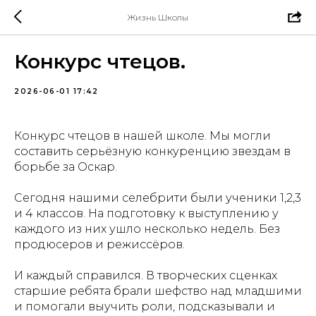
Жизнь Школы
Конкурс чтецов.
2026-06-01 17:42
Конкурс чтецов в нашей школе. Мы могли
составить серьёзную конкуренцию звездам в
борьбе за Оскар.
Сегодня нашими селебрити были ученики 1,2,3
и 4 классов. На подготовку к выступлению у
каждого из них ушло несколько недель. Без
продюсеров и режиссёров.
И каждый справился. В творческих сценках
старшие ребята брали шефство над младшими
и помогали выучить роли, подсказывали и