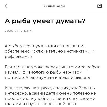
Жизнь Школы
А рыба умеет думать?
2026-01-12 13:14
А рыба умеет думать или её поведение
обеспечено исключительно инстинктами и
рефлексами?
В этот раз на уроке окружающего мира ребята
изучали физиологию рыбы на живом
примере. А еще думали и делали выводы.
И знаете, слушать рассуждения детей очень
интересно, а самим детям очень полезно не
просто читать учебник, а видеть всё своими
глазами и изучать через свой опыт.