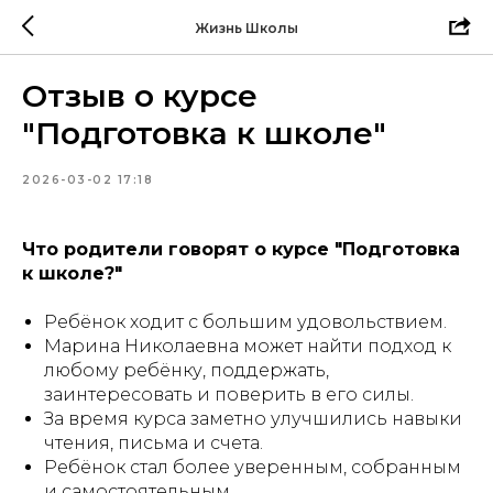
Жизнь Школы
Отзыв о курсе
"Подготовка к школе"
2026-03-02 17:18
Что родители говорят о курсе "Подготовка
к школе?"
Ребёнок ходит с большим удовольствием.
Марина Николаевна может найти подход к
любому ребёнку, поддержать,
заинтересовать и поверить в его силы.
За время курса заметно улучшились навыки
чтения, письма и счета.
Ребёнок стал более уверенным, собранным
и самостоятельным.