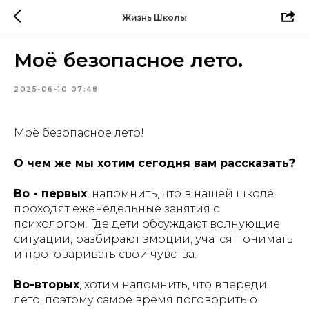
Жизнь Школы
Моё безопасное лето.
2025-06-10 07:48
Моё безопасное лето!
О чем же мы хотим сегодня вам рассказать?
Во - первых
, напомнить, что в нашей школе
проходят еженедельные занятия с
психологом. Где дети обсуждают волнующие
ситуации, разбирают эмоции, учатся понимать
и проговаривать свои чувства.
Во-вторых
, хотим напомнить, что впереди
лето, поэтому самое время поговорить о