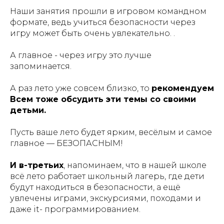
Наши занятия прошли в игровом командном
формате, ведь учиться безопасности через
игру может быть очень увлекательно. .
А главное - через игру это лучше
запоминается.
А раз лето уже совсем близко, то
рекомендуем
Всем тоже обсудить эти темы со своими
детьми.
Пусть ваше лето будет ярким, весёлым и самое
главное — БЕЗОПАСНЫМ!
И в-третьих
, напоминаем, что в нашей школе
всё лето работает школьный лагерь, где дети
будут находиться в безопасности, а ещё
увлечены играми, экскурсиями, походами и
даже it- программированием.