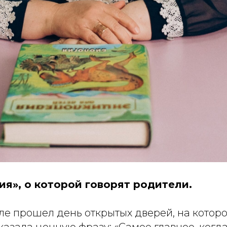
ия», о которой говорят родители.
ле прошел день открытых дверей, на которо
казала ценную фразу: «Самое главное, когд