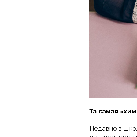
Та самая «хим
Недавно в шко
родительниц с