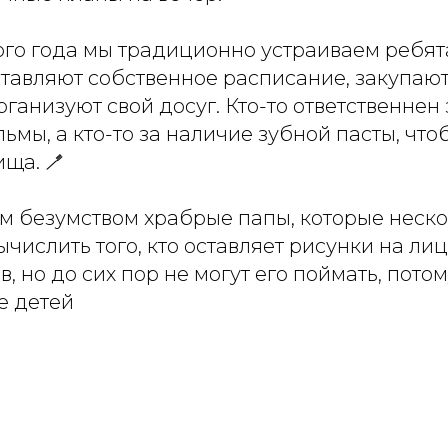
ого года мы традиционно устраиваем ребят
тавляют собственное расписание, закупают
организуют свой досуг. Кто-то ответственнен
ьмы, а кто-то за наличие зубной пасты, что
ща. 🪥
им безумством храбрые папы, которые неско
ычислить того, кто оставляет рисунки на ли
, но до сих пор не могут его поймать, пото
е детей