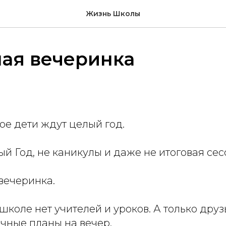
Жизнь Школы
ая вечеринка
ое дети ждут целый год.
вый Год, не каникулы и даже не итоговая сес
вечеринка.
 школе нет учителей и уроков. А только дру
чные планы на вечер.