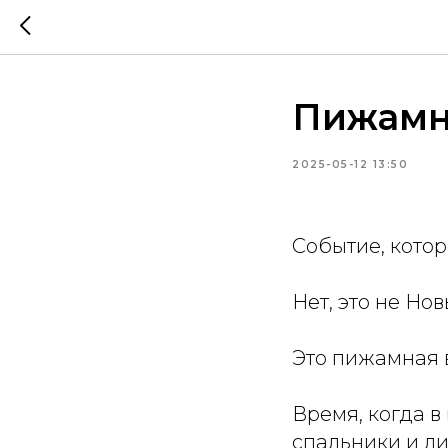
Пижамн
2025-05-12 13:50
Событие, котор
Нет, это не Но
Это пижамная 
Время, когда в
спальники и ли