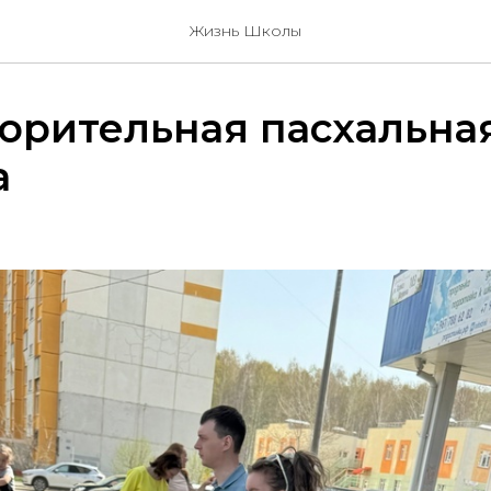
Жизнь Школы
орительная пасхальна
а