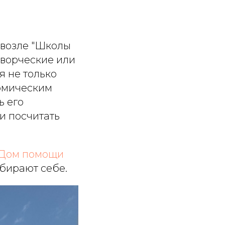
возле "Школы
 творческие или
я не только
номическим
ь его
 и посчитать
 Дом помощи
абирают себе.