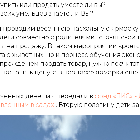
купить или продать умеете ли вы?
своих умельцев знаете ли Вы?
 проводим весеннюю пасхальную ярмарку 
е дети совместно с родителями готовят свои
ы на продажу. В таком мероприятии кроетс
та о животных, но и процесс обучения эко
прежде чем продать товар, нужно посчитат
 поставить цену, а в процессе ярмарки еще
ченных денег мы передали в
фонд «ЛИС» -
авленным в садах
. Вторую половину дети з