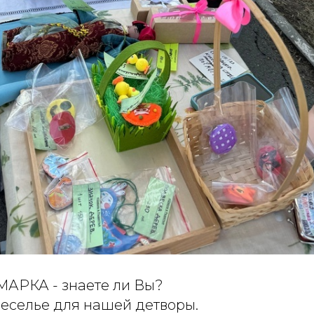
МАРКА - знаете ли Вы?
веселье для нашей детворы.