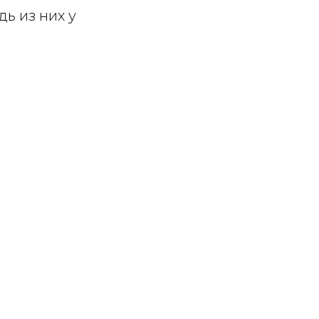
ь из них у