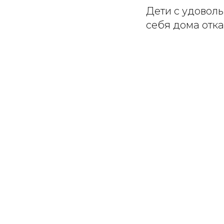
Дети с удоволь
себя дома отк