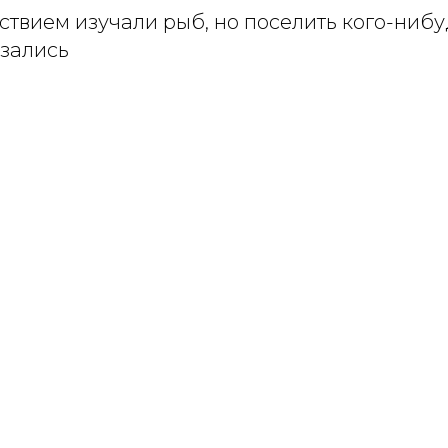
ствием изучали рыб, но поселить кого-нибуд
азались