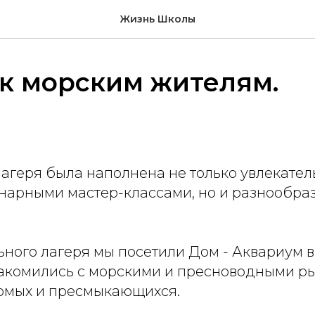
Жизнь Школы
 к морским жителям.
лагеря была наполнена не только увлекате
инарными мастер-классами, но и разнообр
ного лагеря мы посетили Дом - Аквариум в
акомились с морскими и пресноводными ры
омых и пресмыкающихся.