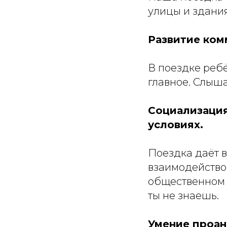
улицы и здания
Развитие ком
В поездке ребё
главное. Слыша
Социализация
условиях.
Поездка даёт в
взаимодействов
общественном т
ты не знаешь.
Умение проан