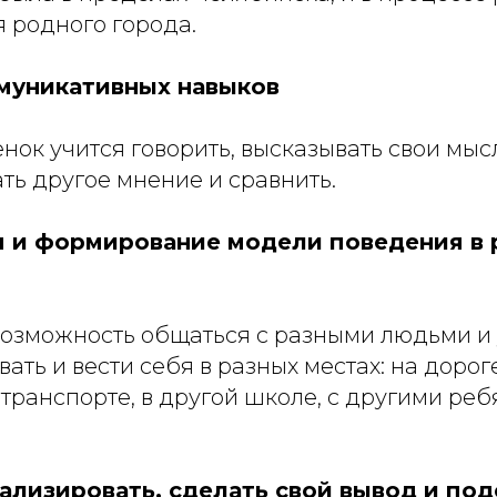
 родного города.
муникативных навыков
нок учится говорить, высказывать свои мыс
ть другое мнение и сравнить.
 и формирование модели поведения в 
озможность общаться с разными людьми и у
ать и вести себя в разных местах: на дороге
ранспорте, в другой школе, с другими реб
ализировать, сделать свой вывод и под